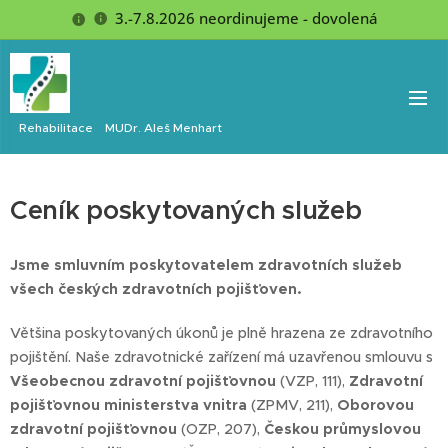
3.-7.8.2026 neordinujeme - dovolená
Rehabilitace MUDr. Aleš Menhart
Ceník poskytovaných služeb
Jsme smluvním poskytovatelem zdravotních služeb
všech českých zdravotních pojišťoven.
Většina poskytovaných úkonů je plně hrazena ze zdravotního
pojištění. Naše zdravotnické zařízení má uzavřenou smlouvu s
Všeobecnou zdravotní pojišťovnou
(VZP, 111),
Zdravotní
pojišťovnou ministerstva vnitra
(ZPMV, 211),
Oborovou
zdravotní pojišťovnou
(OZP, 207),
Českou průmyslovou